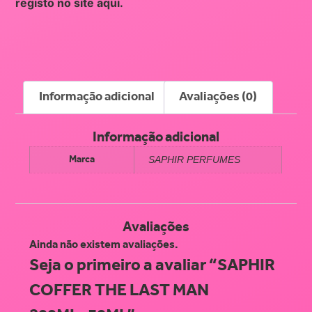
registo no site
aqui
.
Informação adicional
Avaliações (0)
Informação adicional
Marca
SAPHIR PERFUMES
Avaliações
Ainda não existem avaliações.
Seja o primeiro a avaliar “SAPHIR
COFFER THE LAST MAN