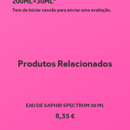
200ML+30ML”
Tem de
iniciar sessão
para enviar uma avaliação.
Produtos Relacionados
EAU DE SAPHIR SPECTRUM 50 ML
8,35
€