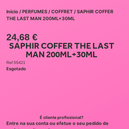
Início
/
PERFUMES
/
COFFRET
/ SAPHIR COFFER
THE LAST MAN 200ML+30ML
24,68
€
SAPHIR COFFER THE LAST
MAN 200ML+30ML
Ref:55421
Esgotado
É cliente profissional?
Entre na sua conta ou efetue o seu pedido de