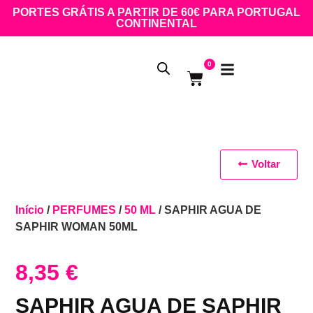
PORTES GRÁTIS A PARTIR DE 60€ PARA PORTUGAL
CONTINENTAL
0
Voltar
Início
/
PERFUMES
/
50 ML
/ SAPHIR AGUA DE
SAPHIR WOMAN 50ML
8,35
€
SAPHIR AGUA DE SAPHIR