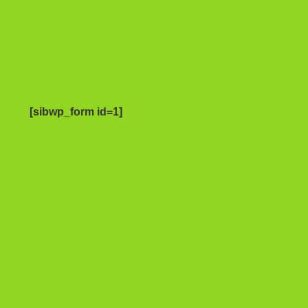
[sibwp_form id=1]