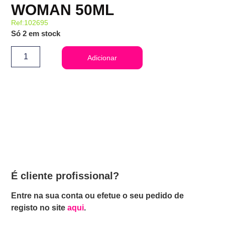
WOMAN 50ML
Ref:102695
Só 2 em stock
Adicionar
É cliente profissional?
Entre na sua conta ou efetue o seu pedido de
registo no site
aqui
.