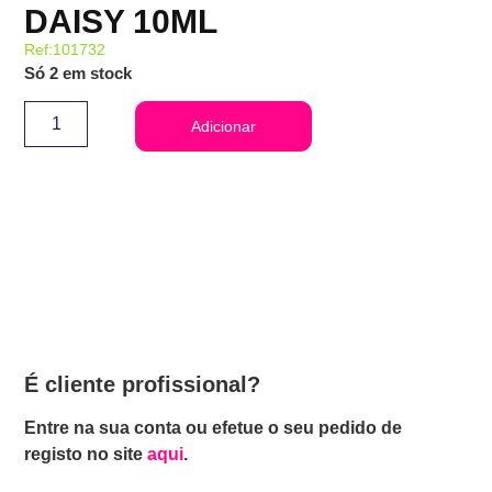
DAISY 10ML
Ref:101732
Só 2 em stock
Adicionar
É cliente profissional?
Entre na sua conta ou efetue o seu pedido de
registo no site
aqui
.