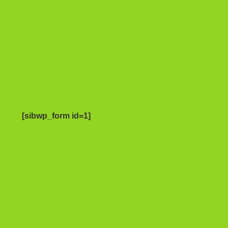
[sibwp_form id=1]