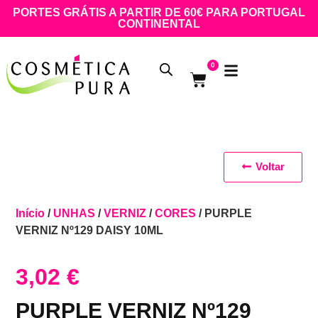
PORTES GRÁTIS A PARTIR DE 60€ PARA PORTUGAL
CONTINENTAL
0
Voltar
Início
/
UNHAS
/
VERNIZ
/
CORES
/ PURPLE
VERNIZ Nº129 DAISY 10ML
3,02
€
PURPLE VERNIZ Nº129