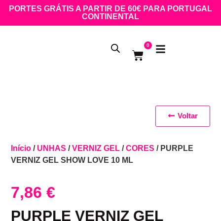
PORTES GRÁTIS A PARTIR DE 60€ PARA PORTUGAL
CONTINENTAL
0
Voltar
Início
/
UNHAS
/
VERNIZ GEL
/
CORES
/ PURPLE
VERNIZ GEL SHOW LOVE 10 ML
7,86
€
PURPLE VERNIZ GEL