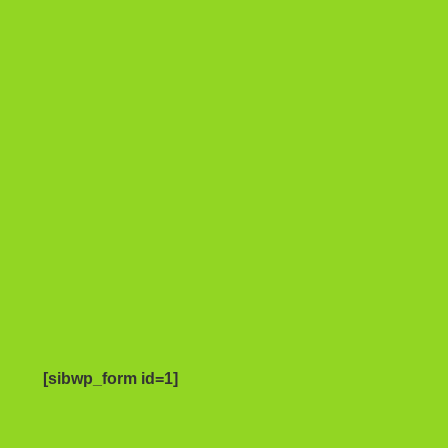
[sibwp_form id=1]