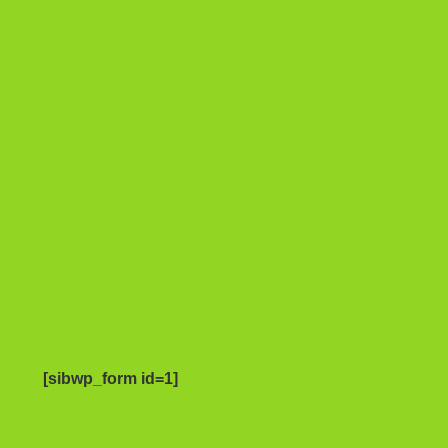
[sibwp_form id=1]