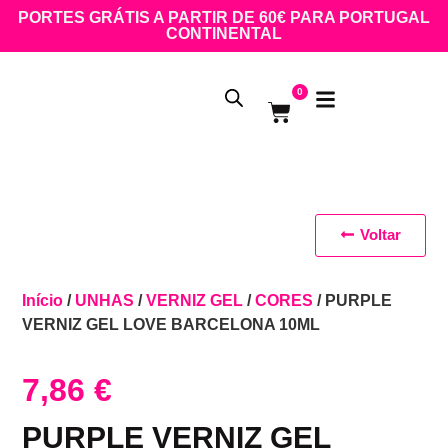
PORTES GRÁTIS A PARTIR DE 60€ PARA PORTUGAL
CONTINENTAL
0
Voltar
Início
/
UNHAS
/
VERNIZ GEL
/
CORES
/ PURPLE
VERNIZ GEL LOVE BARCELONA 10ML
7,86
€
PURPLE VERNIZ GEL