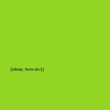
[sibwp_form id=1]