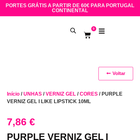
PORTES GRÁTIS A PARTIR DE 60€ PARA PORTUGAL
CONTINENTAL
0
Voltar
Início
/
UNHAS
/
VERNIZ GEL
/
CORES
/ PURPLE
VERNIZ GEL I LIKE LIPSTICK 10ML
7,86
€
PURPLE VERNIZ GEL I