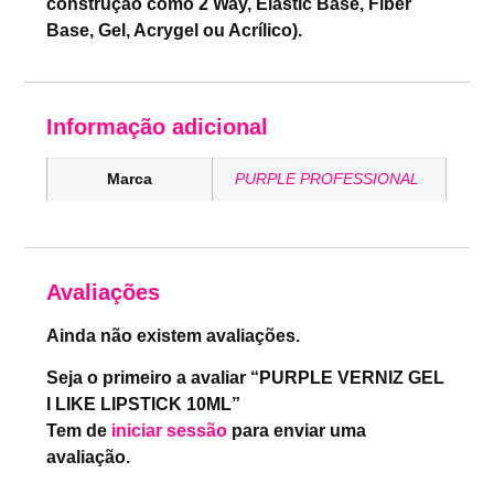
construção como 2 Way, Elastic Base, Fiber
Base, Gel, Acrygel ou Acrílico).
Informação adicional
Marca
PURPLE PROFESSIONAL
Avaliações
Ainda não existem avaliações.
Seja o primeiro a avaliar “PURPLE VERNIZ GEL
I LIKE LIPSTICK 10ML”
Tem de
iniciar sessão
para enviar uma
avaliação.