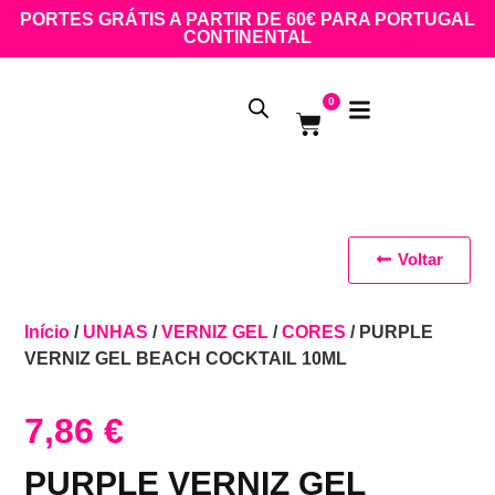
PORTES GRÁTIS A PARTIR DE 60€ PARA PORTUGAL
CONTINENTAL
0
Voltar
Início
/
UNHAS
/
VERNIZ GEL
/
CORES
/ PURPLE
VERNIZ GEL BEACH COCKTAIL 10ML
7,86
€
PURPLE VERNIZ GEL