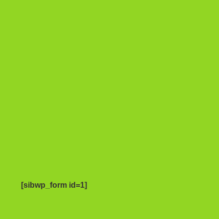
[sibwp_form id=1]