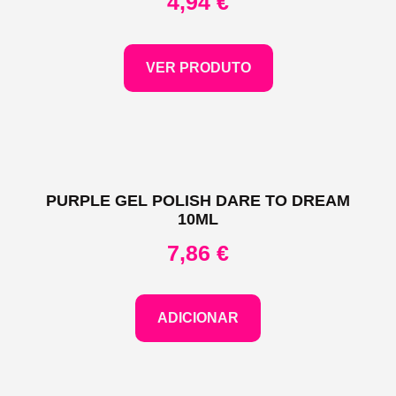
4,94
€
VER PRODUTO
PURPLE GEL POLISH DARE TO DREAM
10ML
7,86
€
ADICIONAR