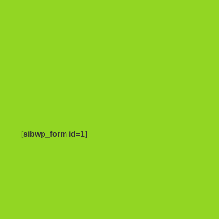
[sibwp_form id=1]