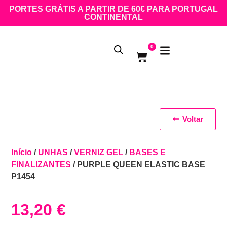
PORTES GRÁTIS A PARTIR DE 60€ PARA PORTUGAL
CONTINENTAL
0
Voltar
Início
/
UNHAS
/
VERNIZ GEL
/
BASES E
FINALIZANTES
/ PURPLE QUEEN ELASTIC BASE
P1454
13,20
€