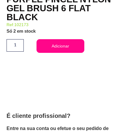
GEL BRUSH 6 FLAT
BLACK
Ref:102173
Só 2 em stock
Adicionar
É cliente profissional?
Entre na sua conta ou efetue o seu pedido de