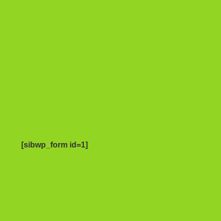
[sibwp_form id=1]