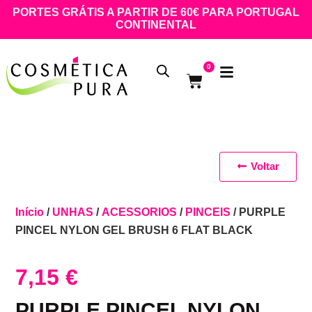
PORTES GRÁTIS A PARTIR DE 60€ PARA PORTUGAL
CONTINENTAL
0
Voltar
Início
/
UNHAS
/
ACESSORIOS
/
PINCEIS
/ PURPLE
PINCEL NYLON GEL BRUSH 6 FLAT BLACK
7,15
€
PURPLE PINCEL NYLON