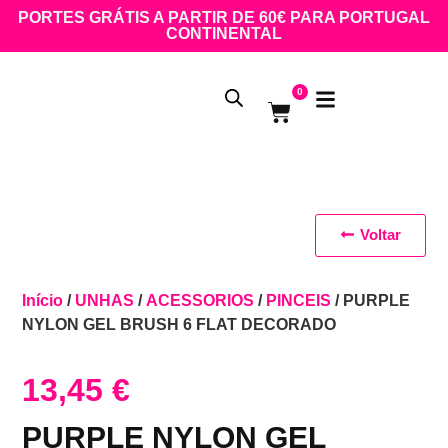
PORTES GRÁTIS A PARTIR DE 60€ PARA PORTUGAL
CONTINENTAL
0
Voltar
Início
/
UNHAS
/
ACESSORIOS
/
PINCEIS
/ PURPLE
NYLON GEL BRUSH 6 FLAT DECORADO
13,45
€
PURPLE NYLON GEL