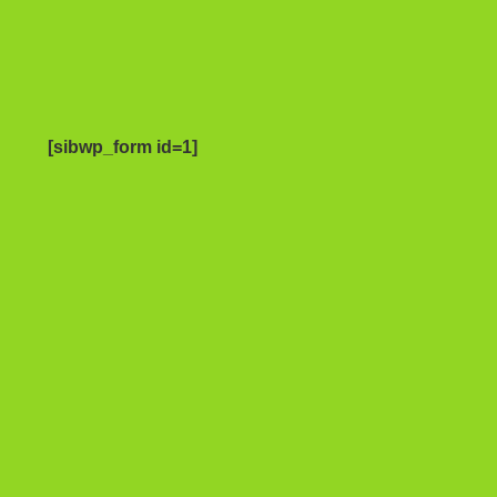
[sibwp_form id=1]