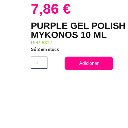
7,86
€
PURPLE GEL POLISH
MYKONOS 10 ML
Ref:56312
Só 2 em stock
Adicionar