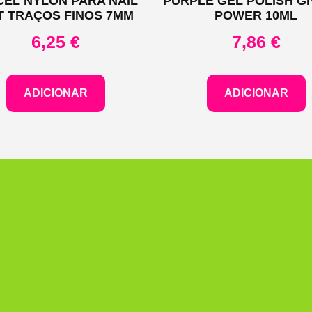
CEL NYLON PARA NAIL
PURPLE GEL POLISH GI
T TRAÇOS FINOS 7MM
POWER 10ML
6,25
€
7,86
€
ADICIONAR
ADICIONAR