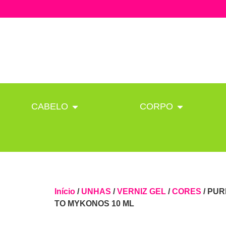
CABELO
CORPO
Início
/
UNHAS
/
VERNIZ GEL
/
CORES
/ PUR
TO MYKONOS 10 ML