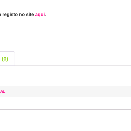
 registo no site
aqui
.
 (0)
AL