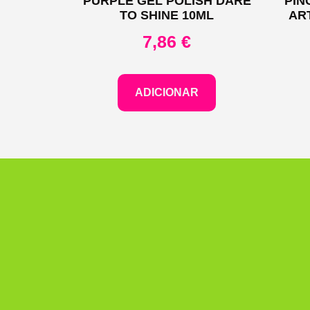
PURPLE GEL POLISH DARE
PIN
TO SHINE 10ML
AR
7,86
€
ADICIONAR