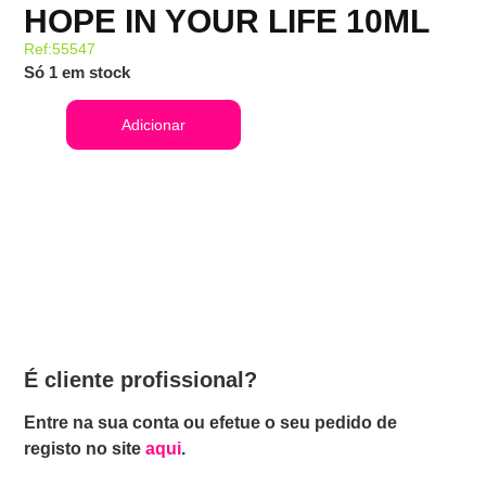
HOPE IN YOUR LIFE 10ML
Ref:55547
Só 1 em stock
Adicionar
É cliente profissional?
Entre na sua conta ou efetue o seu pedido de
registo no site
aqui
.