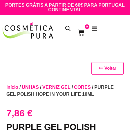
PORTES GRÁTIS A PARTIR DE 60€ PARA PORTUGAL
CONTINENTAL
0
Voltar
Início
/
UNHAS
/
VERNIZ GEL
/
CORES
/ PURPLE
GEL POLISH HOPE IN YOUR LIFE 10ML
7,86
€
PURPLE GEL POLISH