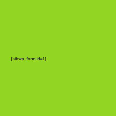
[sibwp_form id=1]