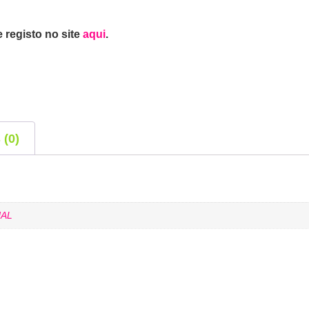
 registo no site
aqui
.
 (0)
AL