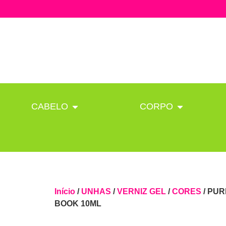
CABELO
CORPO
Início
/
UNHAS
/
VERNIZ GEL
/
CORES
/ PUR
BOOK 10ML