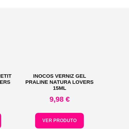
ETIT
INOCOS VERNIZ GEL
VERS
PRALINE NATURA LOVERS
15ML
9,98
€
VER PRODUTO