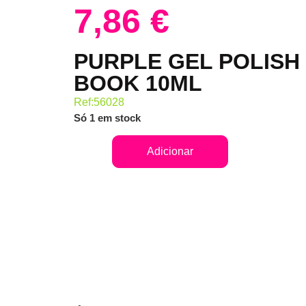
7,86
€
PURPLE GEL POLISH
BOOK 10ML
Ref:56028
Só 1 em stock
Adicionar