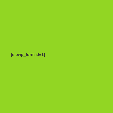
[sibwp_form id=1]