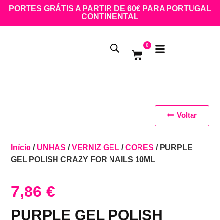
PORTES GRÁTIS A PARTIR DE 60€ PARA PORTUGAL
CONTINENTAL
0
Voltar
Início
/
UNHAS
/
VERNIZ GEL
/
CORES
/ PURPLE
GEL POLISH CRAZY FOR NAILS 10ML
7,86
€
PURPLE GEL POLISH