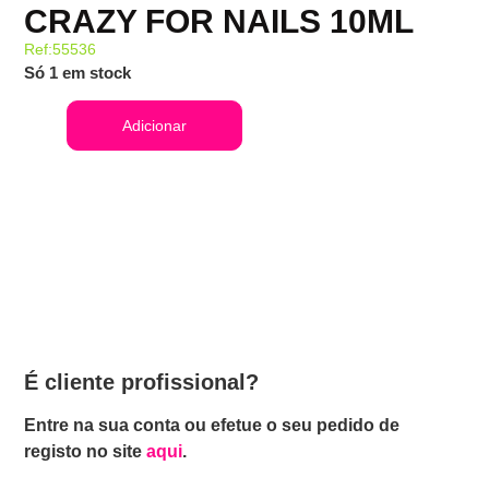
CRAZY FOR NAILS 10ML
Ref:55536
Só 1 em stock
Adicionar
É cliente profissional?
Entre na sua conta ou efetue o seu pedido de
registo no site
aqui
.