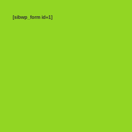
[sibwp_form id=1]