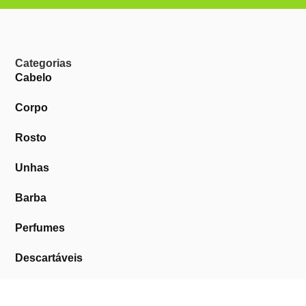
Categorias
Cabelo
Corpo
Rosto
Unhas
Barba
Perfumes
Descartáveis
Equipamentos de Barbearia