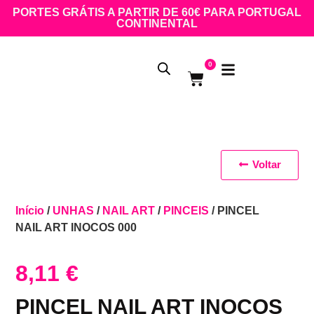
PORTES GRÁTIS A PARTIR DE 60€ PARA PORTUGAL
CONTINENTAL
0
Voltar
Início
/
UNHAS
/
NAIL ART
/
PINCEIS
/ PINCEL
NAIL ART INOCOS 000
8,11
€
PINCEL NAIL ART INOCOS