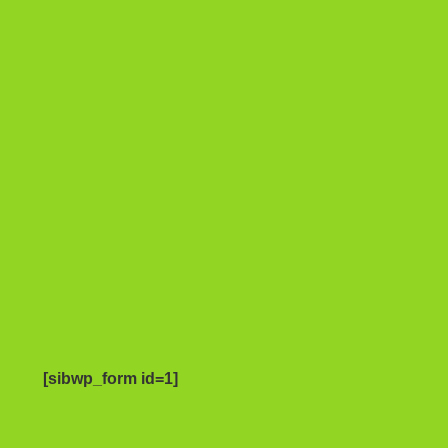
[sibwp_form id=1]