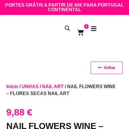
PORTES GRÁTIS A PARTIR DE 60€ PARA PORTUGAL
CONTINENTAL
0
Voltar
Início
/
UNHAS
/
NAIL ART
/ NAIL FLOWERS WINE
– FLORES SECAS NAIL ART
9,88
€
NAIL FLOWERS WINE –