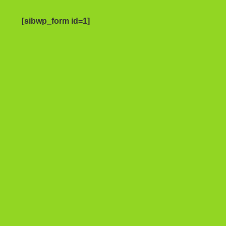
[sibwp_form id=1]