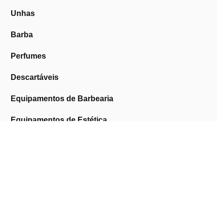
Unhas
Barba
Perfumes
Descartáveis
Equipamentos de Barbearia
Equipamentos de Estética
Promoções
A Cosmética Pura
Sobre Nós
Contactos