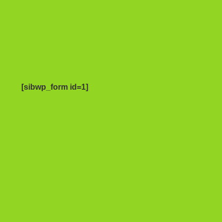
[sibwp_form id=1]