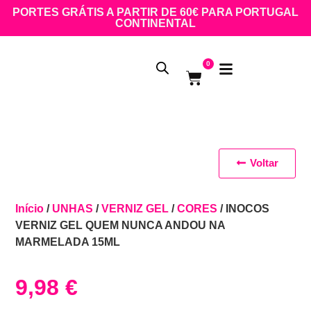
PORTES GRÁTIS A PARTIR DE 60€ PARA PORTUGAL
CONTINENTAL
0
Voltar
Início
/
UNHAS
/
VERNIZ GEL
/
CORES
/ INOCOS
VERNIZ GEL QUEM NUNCA ANDOU NA
MARMELADA 15ML
9,98
€