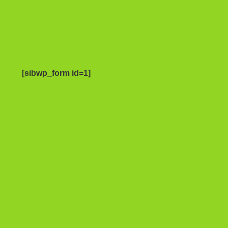
[sibwp_form id=1]