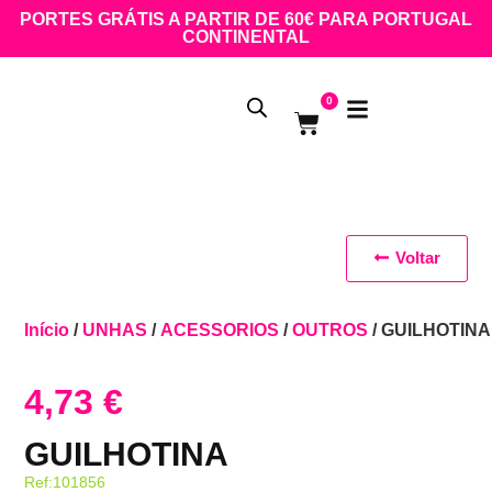
PORTES GRÁTIS A PARTIR DE 60€ PARA PORTUGAL
CONTINENTAL
0
Voltar
Início
/
UNHAS
/
ACESSORIOS
/
OUTROS
/ GUILHOTINA
4,73
€
GUILHOTINA
Ref:101856