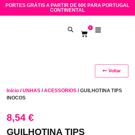
PORTES GRÁTIS A PARTIR DE 60€ PARA PORTUGAL
CONTINENTAL
0
Voltar
Início
/
UNHAS
/
ACESSORIOS
/ GUILHOTINA TIPS
INOCOS
8,54
€
GUILHOTINA TIPS