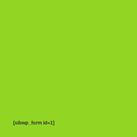
[sibwp_form id=1]