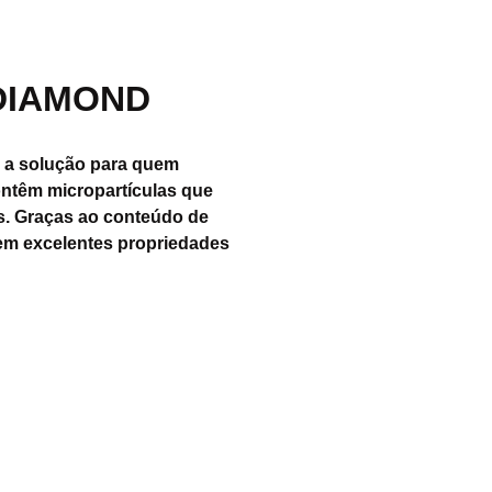
 DIAMOND
 a solução para quem
ontêm micropartículas que
os. Graças ao conteúdo de
 excelentes propriedades