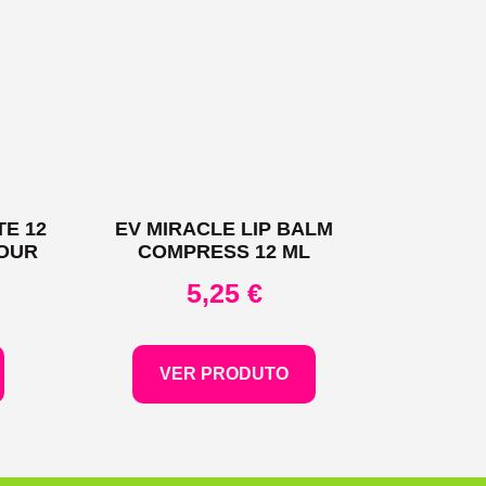
E 12
EV MIRACLE LIP BALM
OUR
COMPRESS 12 ML
5,25
€
VER PRODUTO