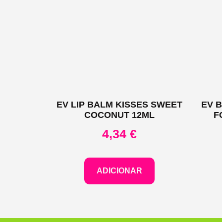
EV LIP BALM KISSES SWEET
EV 
COCONUT 12ML
F
4,34
€
ADICIONAR