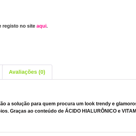
 registo no site
aqui
.
Avaliações (0)
 a solução para quem procura um look trendy e glamoros
 lábios. Graças ao conteúdo de ÁCIDO HIALURÔNICO e VITA