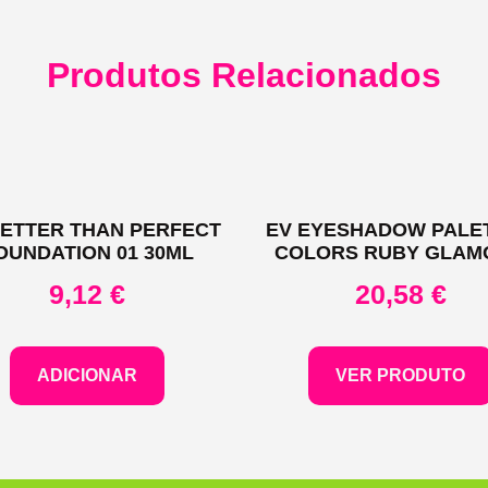
Produtos Relacionados
BETTER THAN PERFECT
EV EYESHADOW PALET
OUNDATION 01 30ML
COLORS RUBY GLAM
9,12
€
20,58
€
ADICIONAR
VER PRODUTO