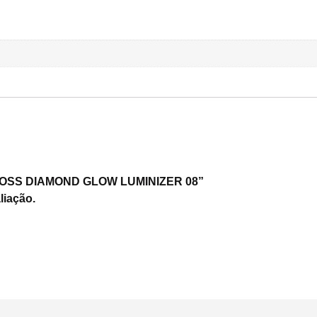
P GLOSS DIAMOND GLOW LUMINIZER 08”
liação.