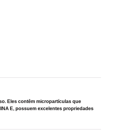
o. Eles contêm micropartículas que
MINA E, possuem excelentes propriedades