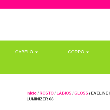
CABELO
CORPO
Início
/
ROSTO
/
LÁBIOS
/
GLOSS
/ EVELINE
LUMINIZER 08