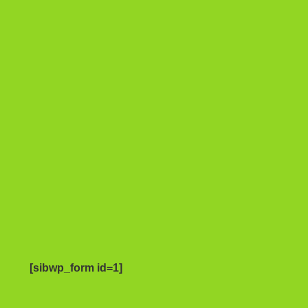
[sibwp_form id=1]