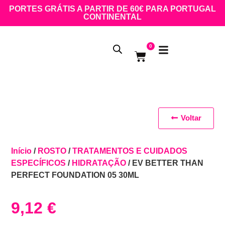
PORTES GRÁTIS A PARTIR DE 60€ PARA PORTUGAL
CONTINENTAL
0
Voltar
Início
/
ROSTO
/
TRATAMENTOS E CUIDADOS
ESPECÍFICOS
/
HIDRATAÇÃO
/ EV BETTER THAN
PERFECT FOUNDATION 05 30ML
9,12
€