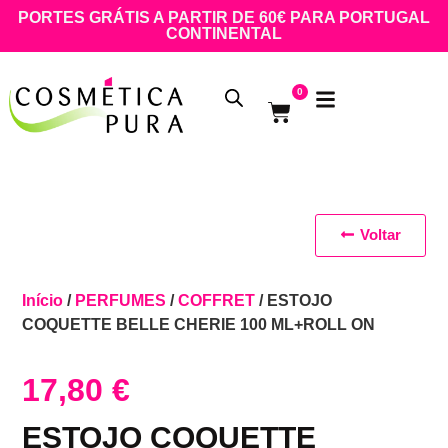
PORTES GRÁTIS A PARTIR DE 60€ PARA PORTUGAL
CONTINENTAL
0
Voltar
Início
/
PERFUMES
/
COFFRET
/ ESTOJO
COQUETTE BELLE CHERIE 100 ML+ROLL ON
17,80
€
ESTOJO COQUETTE