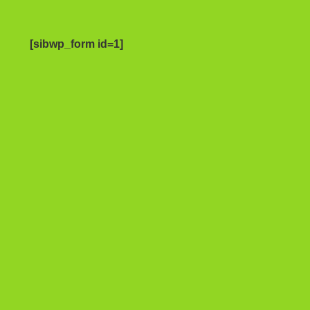
[sibwp_form id=1]