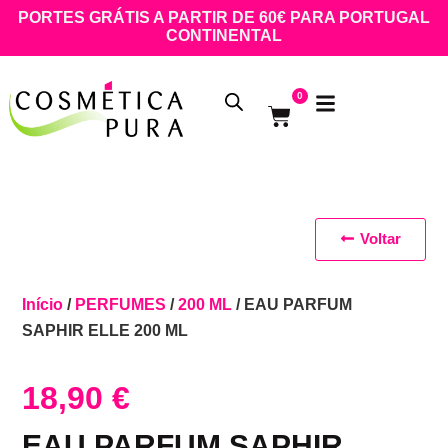
PORTES GRÁTIS A PARTIR DE 60€ PARA PORTUGAL
CONTINENTAL
0
Voltar
Início
/
PERFUMES
/
200 ML
/ EAU PARFUM
SAPHIR ELLE 200 ML
18,90
€
EAU PARFUM SAPHIR