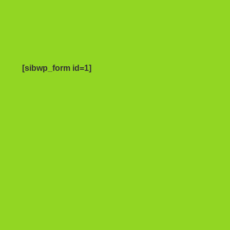
[sibwp_form id=1]