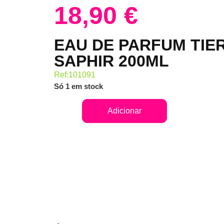
18,90
€
EAU DE PARFUM TIE
SAPHIR 200ML
Ref:101091
Só 1 em stock
Adicionar