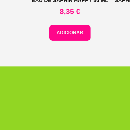
EAU DE SAPHIR HAPPY 50 ML
SAPH
8,35
€
ADICIONAR