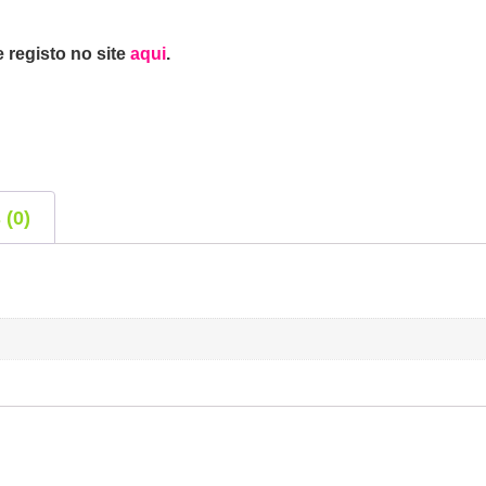
 registo no site
aqui
.
 (0)