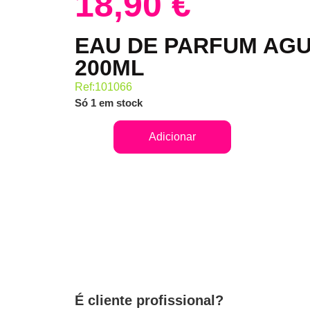
18,90
€
EAU DE PARFUM AGU
200ML
Ref:101066
Só 1 em stock
Adicionar
É cliente profissional?