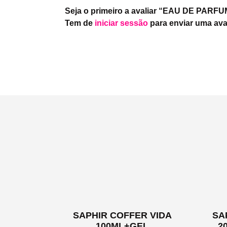
Seja o primeiro a avaliar “EAU DE PAR
Tem de
iniciar sessão
para enviar uma ava
SAPHIR COFFER VIDA
SA
100ML+GEL
2