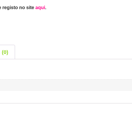
 registo no site
aqui
.
 (0)