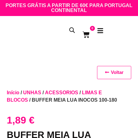
PORTES GRÁTIS A PARTIR DE 60€ PARA PORTUGAL
CONTINENTAL
0
Voltar
Início
/
UNHAS
/
ACESSORIOS
/
LIMAS E
BLOCOS
/ BUFFER MEIA LUA INOCOS 100-180
1,89
€
BUFFER MEIA LUA