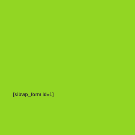
[sibwp_form id=1]