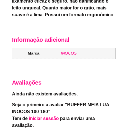
lixamento eficaz e seguro, não danificando o
leito ungueal. Quanto maior for o grão, mais
suave é a lima. Possui um formato ergonómico.
Informação adicional
Marca
INOCOS
Avaliações
Ainda não existem avaliações.
Seja o primeiro a avaliar “BUFFER MEIA LUA
INOCOS 100-180”
Tem de
iniciar sessão
para enviar uma
avaliação.