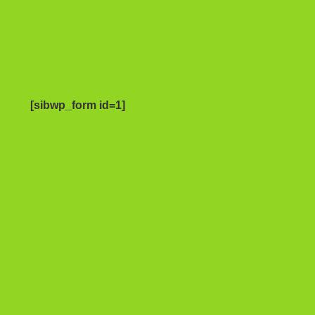
[sibwp_form id=1]