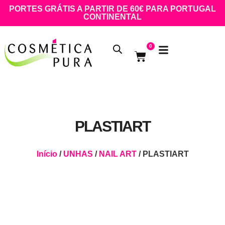
PORTES GRÁTIS A PARTIR DE 60€ PARA PORTUGAL
CONTINENTAL
0
PLASTIART
Início
/
UNHAS
/
NAIL ART
/ PLASTIART