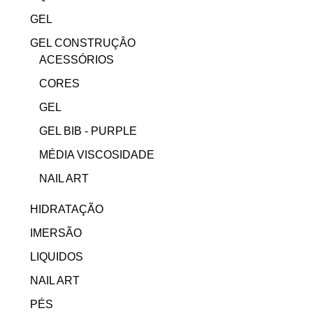
GEL
GEL CONSTRUÇÂO
ACESSÓRIOS
CORES
GEL
GEL BIB - PURPLE
MÉDIA VISCOSIDADE
NAIL ART
HIDRATAÇÃO
IMERSÃO
LIQUIDOS
NAIL ART
PÉS