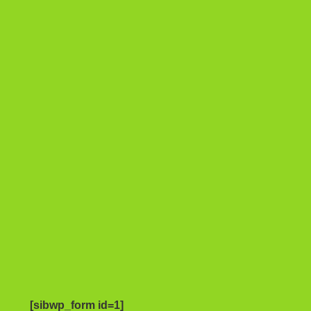
[sibwp_form id=1]