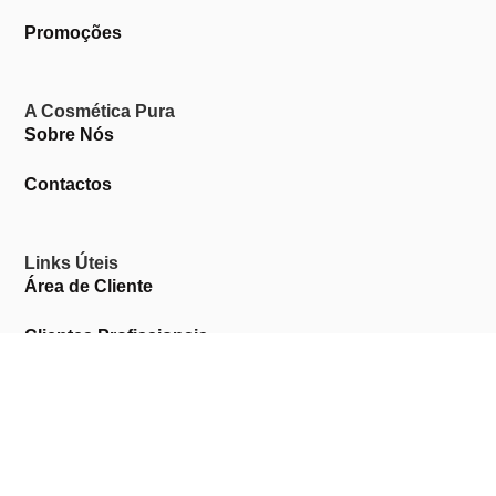
Promoções
A Cosmética Pura
Sobre Nós
Contactos
Links Úteis
Área de Cliente
Clientes Profissionais
Trocas & Devoluções
Termos & Condições
Política de Privacidade