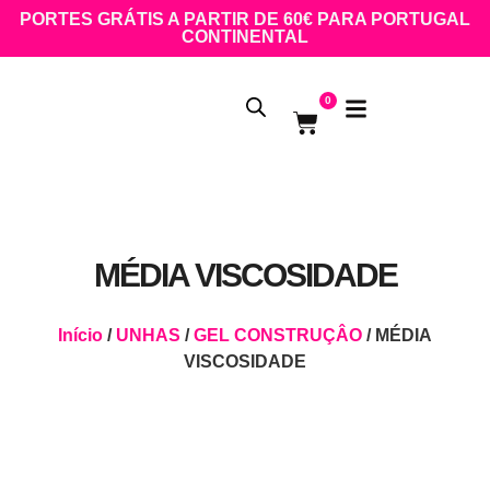
PORTES GRÁTIS A PARTIR DE 60€ PARA PORTUGAL
CONTINENTAL
0
MÉDIA VISCOSIDADE
Início
/
UNHAS
/
GEL CONSTRUÇÂO
/ MÉDIA
VISCOSIDADE