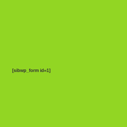
[sibwp_form id=1]