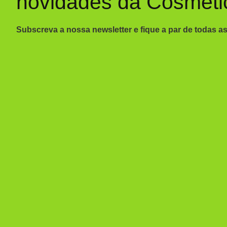
novidades da Cosméti
Subscreva a nossa newsletter e fique a par de todas a