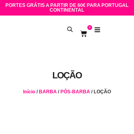
PORTES GRÁTIS A PARTIR DE 60€ PARA PORTUGAL
CONTINENTAL
0
LOÇÃO
Início
/
BARBA
/
PÓS-BARBA
/ LOÇÃO