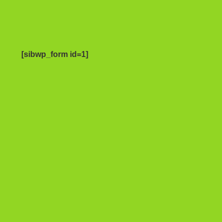
[sibwp_form id=1]