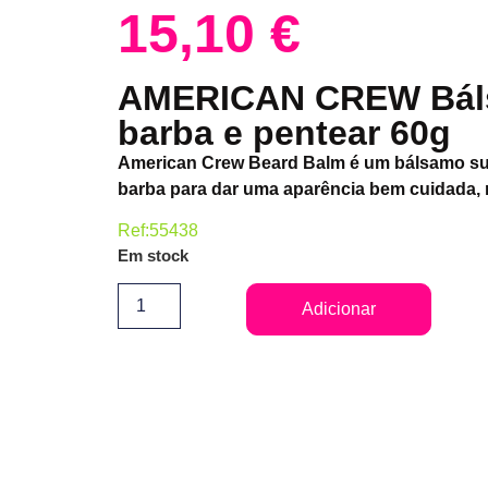
15,10
€
AMERICAN CREW Bál
barba e pentear 60g
American Crew Beard Balm é um bálsamo su
barba para dar uma aparência bem cuidada, r
Ref:55438
Em stock
Adicionar