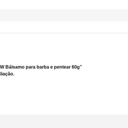
W Bálsamo para barba e pentear 60g”
liação.