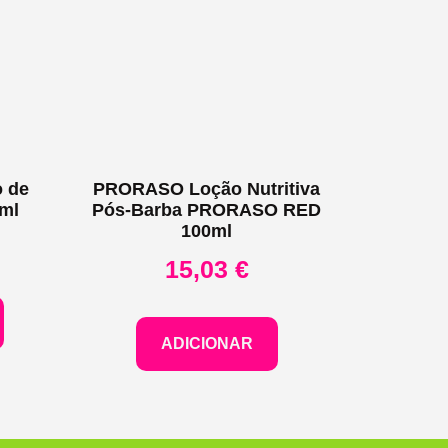
 de
PRORASO Loção Nutritiva
0ml
Pós-Barba PRORASO RED
100ml
15,03
€
ADICIONAR