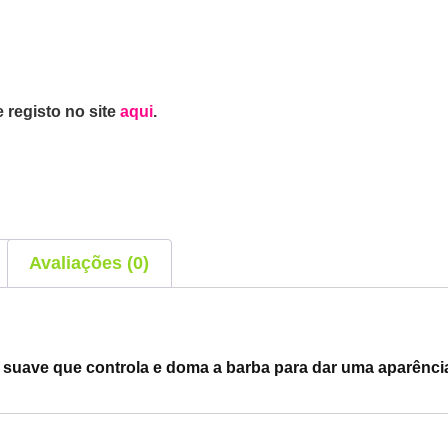
 registo no site
aqui
.
Avaliações (0)
uave que controla e doma a barba para dar uma aparência 