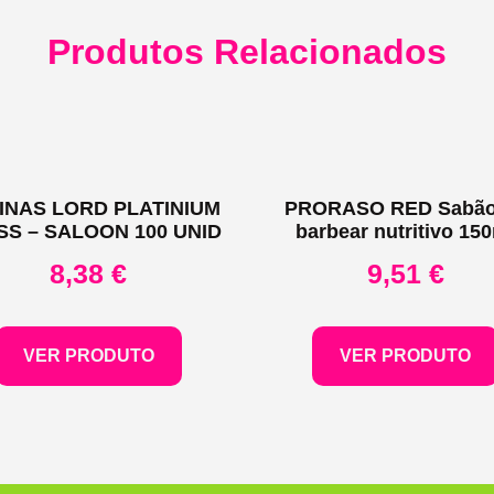
Produtos Relacionados
INAS LORD PLATINIUM
PRORASO RED Sabão
SS – SALOON 100 UNID
barbear nutritivo 15
8,38
€
9,51
€
VER PRODUTO
VER PRODUTO