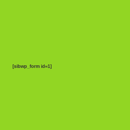
[sibwp_form id=1]