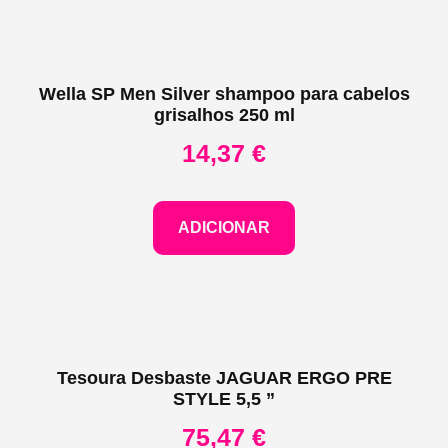
Wella SP Men Silver shampoo para cabelos
grisalhos 250 ml
14,37
€
ADICIONAR
Tesoura Desbaste JAGUAR ERGO PRE
STYLE 5,5 ”
75,47
€