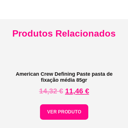
Produtos Relacionados
American Crew Defining Paste pasta de
fixação média 85gr
14,32
€
11,46
€
VER PRODUTO