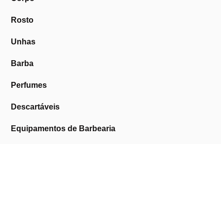
Rosto
Unhas
Barba
Perfumes
Descartáveis
Equipamentos de Barbearia
Equipamentos de Estética
Promoções
A Cosmética Pura
Sobre Nós