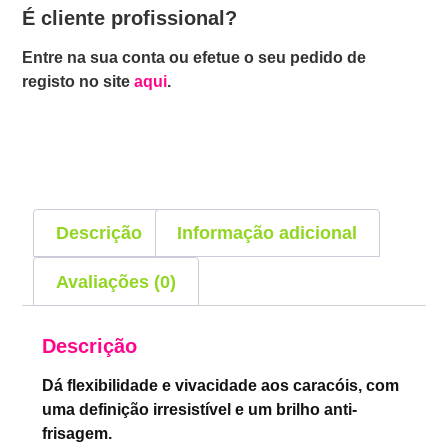
É cliente profissional?
Entre na sua conta ou efetue o seu pedido de
registo no site
aqui
.
Descrição
Informação adicional
Avaliações (0)
Descrição
Dá flexibilidade e vivacidade aos caracóis, com
uma definição irresistível e um brilho anti-
frisagem.