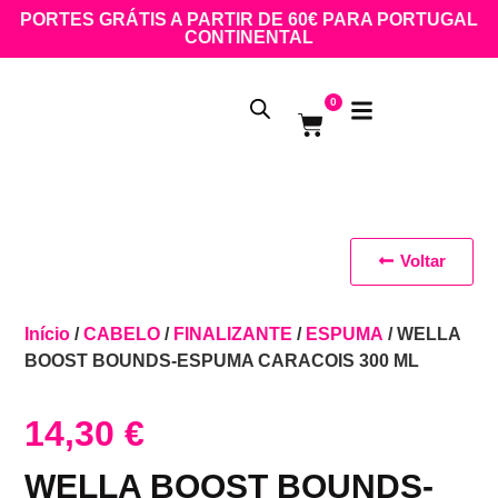
PORTES GRÁTIS A PARTIR DE 60€ PARA PORTUGAL
CONTINENTAL
0
Voltar
Início
/
CABELO
/
FINALIZANTE
/
ESPUMA
/ WELLA
BOOST BOUNDS-ESPUMA CARACOIS 300 ML
14,30
€
WELLA BOOST BOUNDS-