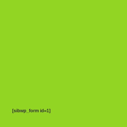
[sibwp_form id=1]