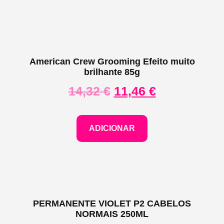
American Crew Grooming Efeito muito
brilhante 85g
14,32
€
11,46
€
ADICIONAR
PERMANENTE VIOLET P2 CABELOS
NORMAIS 250ML