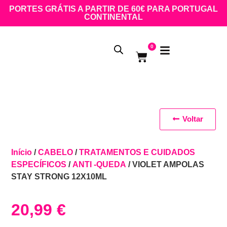
PORTES GRÁTIS A PARTIR DE 60€ PARA PORTUGAL
CONTINENTAL
0
Voltar
Início
/
CABELO
/
TRATAMENTOS E CUIDADOS
ESPECÍFICOS
/
ANTI -QUEDA
/ VIOLET AMPOLAS
STAY STRONG 12X10ML
20,99
€