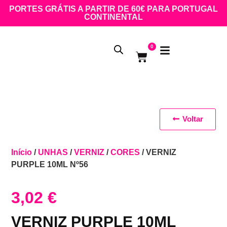
PORTES GRÁTIS A PARTIR DE 60€ PARA PORTUGAL
CONTINENTAL
0
Voltar
Início
/
UNHAS
/
VERNIZ
/
CORES
/ VERNIZ
PURPLE 10ML Nº56
3,02
€
VERNIZ PURPLE 10ML