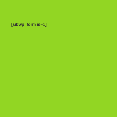
[sibwp_form id=1]