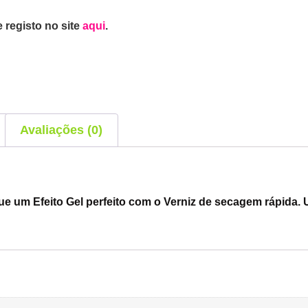
 registo no site
aqui
.
Avaliações (0)
ue um Efeito Gel perfeito com o Verniz de secagem rápida.