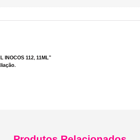
GEL INOCOS 112, 11ML”
liação.
Produtos Relacionados