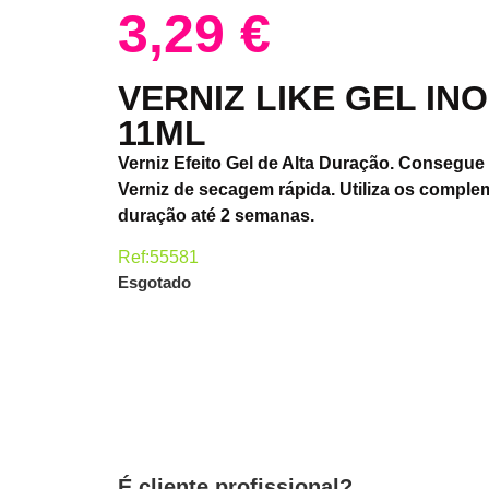
3,29
€
VERNIZ LIKE GEL INO
11ML
Verniz Efeito Gel de Alta Duração. Consegue 
Verniz de secagem rápida. Utiliza os comple
duração até 2 semanas.
Ref:55581
Esgotado
É cliente profissional?