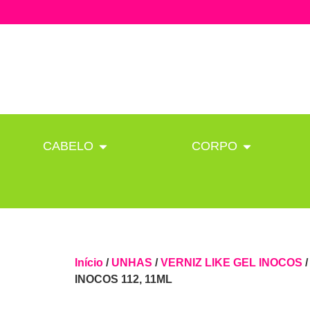
CABELO
CORPO
Início
/
UNHAS
/
VERNIZ LIKE GEL INOCOS
INOCOS 112, 11ML