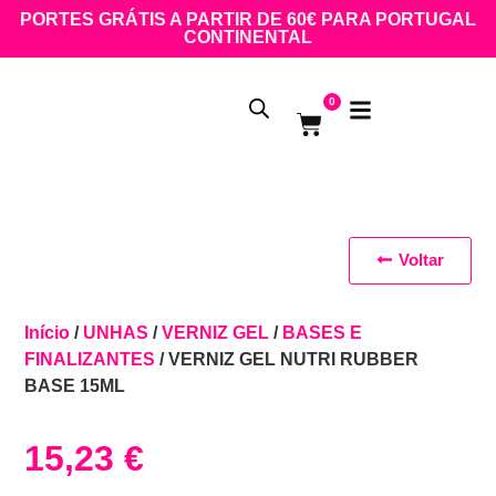
PORTES GRÁTIS A PARTIR DE 60€ PARA PORTUGAL
CONTINENTAL
0
Voltar
Início
/
UNHAS
/
VERNIZ GEL
/
BASES E
FINALIZANTES
/ VERNIZ GEL NUTRI RUBBER
BASE 15ML
15,23
€