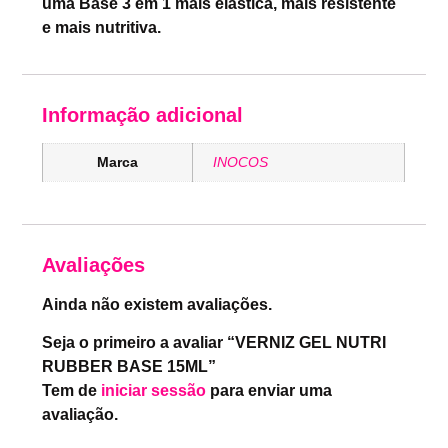
uma Base 3 em 1 mais elástica, mais resistente
e mais nutritiva.
Informação adicional
Marca
INOCOS
Avaliações
Ainda não existem avaliações.
Seja o primeiro a avaliar “VERNIZ GEL NUTRI
RUBBER BASE 15ML”
Tem de
iniciar sessão
para enviar uma
avaliação.