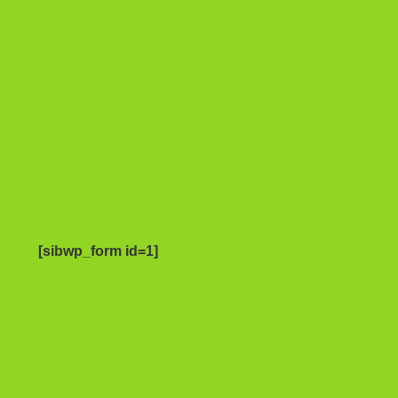
[sibwp_form id=1]