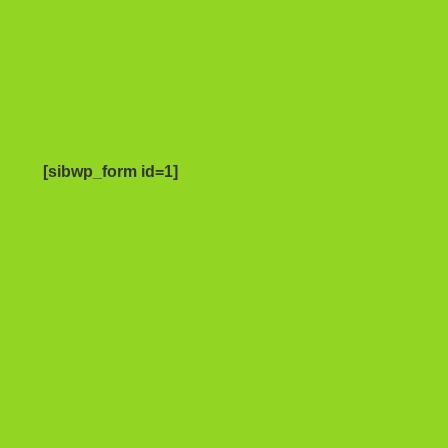
[sibwp_form id=1]