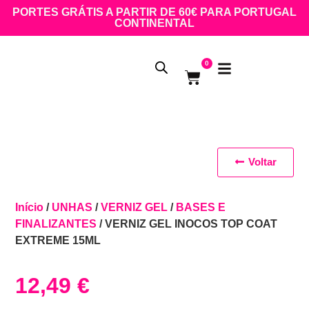
PORTES GRÁTIS A PARTIR DE 60€ PARA PORTUGAL
CONTINENTAL
0
Voltar
Início
/
UNHAS
/
VERNIZ GEL
/
BASES E
FINALIZANTES
/ VERNIZ GEL INOCOS TOP COAT
EXTREME 15ML
12,49
€