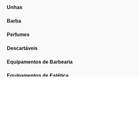
Unhas
Barba
Perfumes
Descartáveis
Equipamentos de Barbearia
Equipamentos de Estética
Promoções
A Cosmética Pura
Sobre Nós
Contactos