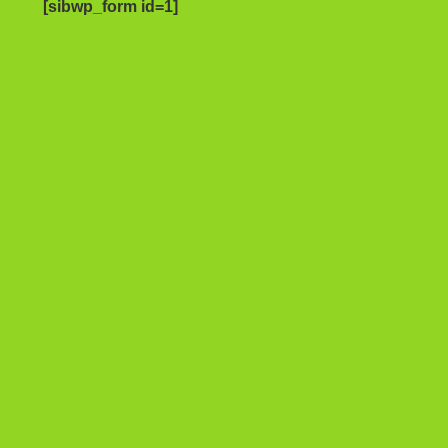
[sibwp_form id=1]