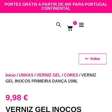
PORTES GRÁTIS A PARTIR DE 60€ PARA PORTUGAL
CONTINENTAL
0
Voltar
Início
/
UNHAS
/
VERNIZ GEL
/
CORES
/ VERNIZ
GEL INOCOS PRIMEIRA DANÇA 15ML
9,98
€
VERNIZ GEL INOCOS