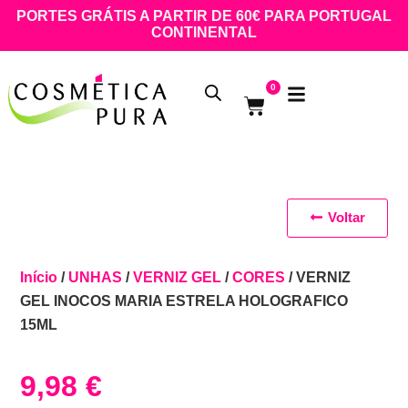
PORTES GRÁTIS A PARTIR DE 60€ PARA PORTUGAL
CONTINENTAL
0
Voltar
Início
/
UNHAS
/
VERNIZ GEL
/
CORES
/ VERNIZ
GEL INOCOS MARIA ESTRELA HOLOGRAFICO
15ML
9,98
€