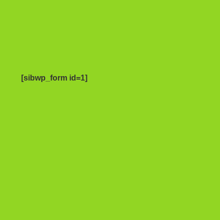
[sibwp_form id=1]