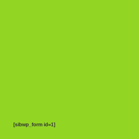
[sibwp_form id=1]