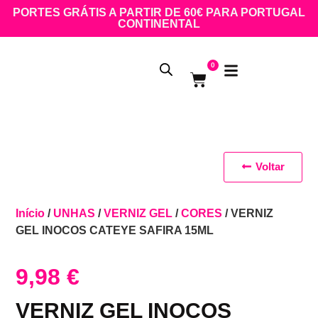
PORTES GRÁTIS A PARTIR DE 60€ PARA PORTUGAL
CONTINENTAL
0
Voltar
Início
/
UNHAS
/
VERNIZ GEL
/
CORES
/ VERNIZ
GEL INOCOS CATEYE SAFIRA 15ML
9,98
€
VERNIZ GEL INOCOS