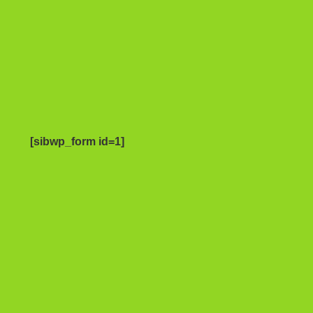
[sibwp_form id=1]