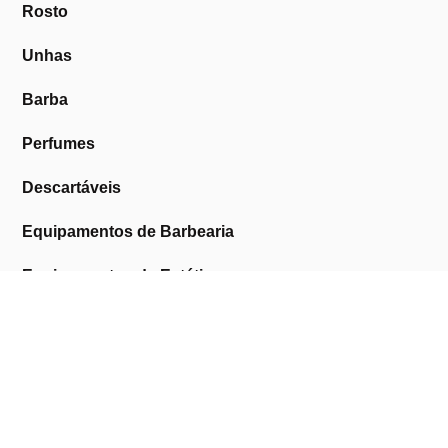
Rosto
Unhas
Barba
Perfumes
Descartáveis
Equipamentos de Barbearia
Equipamentos de Estética
Promoções
A Cosmética Pura
Sobre Nós