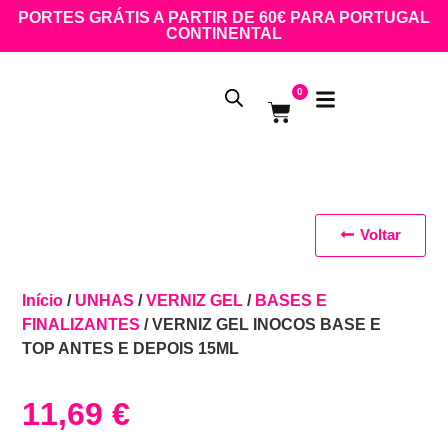
PORTES GRÁTIS A PARTIR DE 60€ PARA PORTUGAL
CONTINENTAL
0
Voltar
Início
/
UNHAS
/
VERNIZ GEL
/
BASES E
FINALIZANTES
/ VERNIZ GEL INOCOS BASE E
TOP ANTES E DEPOIS 15ML
11,69
€