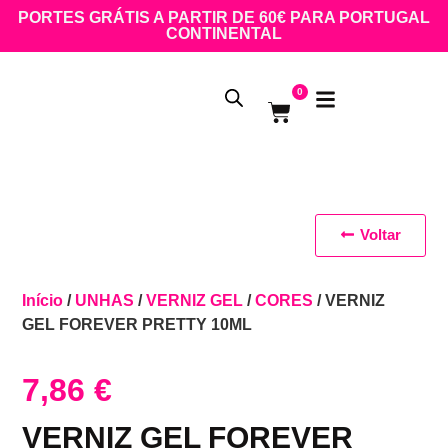
PORTES GRÁTIS A PARTIR DE 60€ PARA PORTUGAL
CONTINENTAL
0
Voltar
Início
/
UNHAS
/
VERNIZ GEL
/
CORES
/ VERNIZ
GEL FOREVER PRETTY 10ML
7,86
€
VERNIZ GEL FOREVER