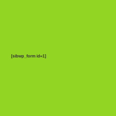
[sibwp_form id=1]