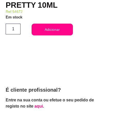
PRETTY 10ML
Ref:54672
Em stock
Adicionar
É cliente profissional?
Entre na sua conta ou efetue o seu pedido de
registo no site
aqui
.