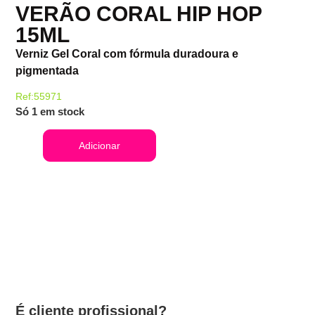
VERÃO CORAL HIP HOP
15ML
Verniz Gel Coral com fórmula duradoura e
pigmentada
Ref:55971
Só 1 em stock
Adicionar
É cliente profissional?