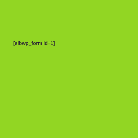
[sibwp_form id=1]