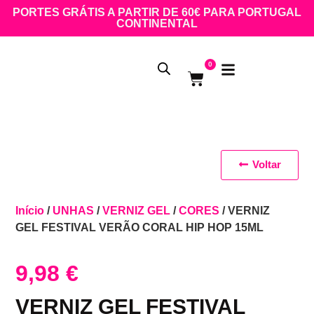
PORTES GRÁTIS A PARTIR DE 60€ PARA PORTUGAL
CONTINENTAL
0
Voltar
Início
/
UNHAS
/
VERNIZ GEL
/
CORES
/ VERNIZ
GEL FESTIVAL VERÃO CORAL HIP HOP 15ML
9,98
€
VERNIZ GEL FESTIVAL