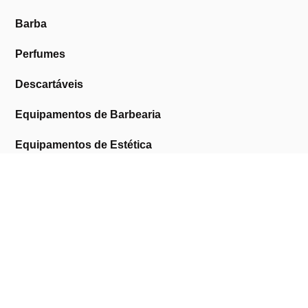
Barba
Perfumes
Descartáveis
Equipamentos de Barbearia
Equipamentos de Estética
Promoções
A Cosmética Pura
Sobre Nós
Contactos