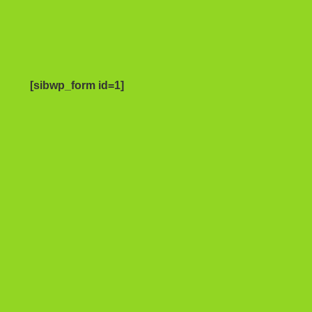
[sibwp_form id=1]