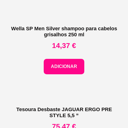
Wella SP Men Silver shampoo para cabelos
grisalhos 250 ml
14,37
€
ADICIONAR
Tesoura Desbaste JAGUAR ERGO PRE
STYLE 5,5 ”
75,47
€