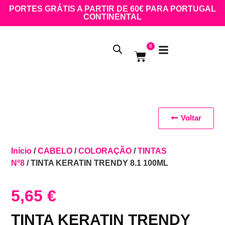
PORTES GRÁTIS A PARTIR DE 60€ PARA PORTUGAL
CONTINENTAL
0
Voltar
Início
/
CABELO
/
COLORAÇÃO
/
TINTAS
Nº8
/ TINTA KERATIN TRENDY 8.1 100ML
5,65
€
TINTA KERATIN TRENDY