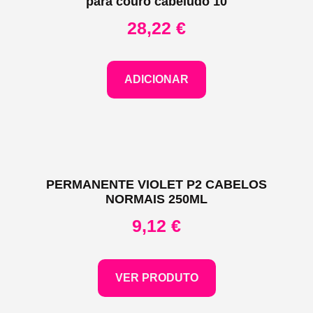
para couro cabeludo 10
28,22
€
ADICIONAR
PERMANENTE VIOLET P2 CABELOS
NORMAIS 250ML
9,12
€
VER PRODUTO