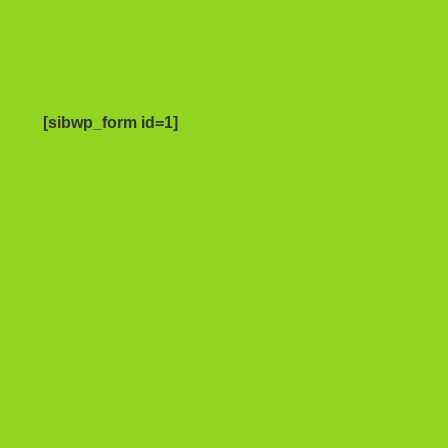
[sibwp_form id=1]