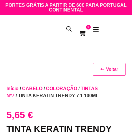
PORTES GRÁTIS A PARTIR DE 60€ PARA PORTUGAL
CONTINENTAL
0
Voltar
Início
/
CABELO
/
COLORAÇÃO
/
TINTAS
Nº7
/ TINTA KERATIN TRENDY 7.1 100ML
5,65
€
TINTA KERATIN TRENDY