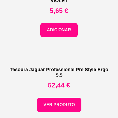
VIOLET
5,65
€
ADICIONAR
Tesoura Jaguar Professional Pre Style Ergo
5,5
52,44
€
VER PRODUTO