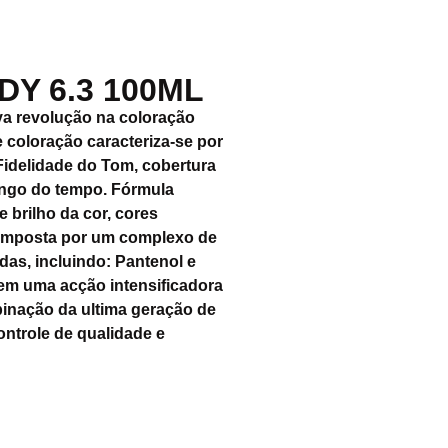
DY 6.3 100ML
a revolução na coloração
 coloração caracteriza-se por
idelidade do Tom, cobertura
longo do tempo. Fórmula
e brilho da cor, cores
composta por um complexo de
as, incluindo: Pantenol e
em uma acção intensificadora
binação da ultima geração de
ntrole de qualidade e