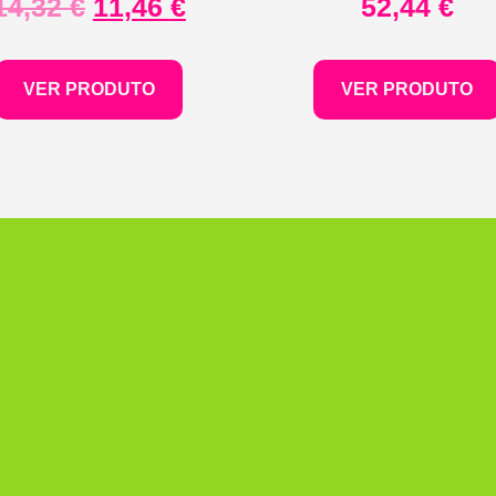
14,32
€
11,46
€
52,44
€
VER PRODUTO
VER PRODUTO