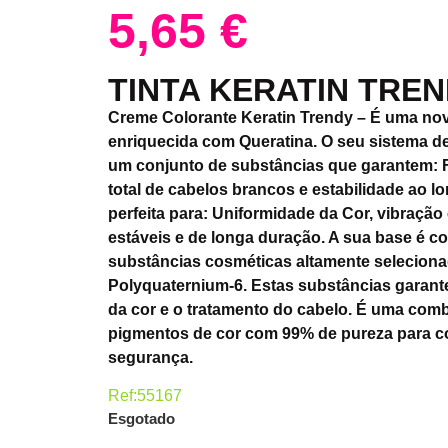
5,65
€
TINTA KERATIN TREN
Creme Colorante Keratin Trendy – É uma nov
enriquecida com Queratina. O seu sistema de
um conjunto de substâncias que garantem: F
total de cabelos brancos e estabilidade ao 
perfeita para: Uniformidade da Cor, vibração 
estáveis e de longa duração. A sua base é 
substâncias cosméticas altamente selecionad
Polyquaternium-6. Estas substâncias garant
da cor e o tratamento do cabelo. É uma com
pigmentos de cor com 99% de pureza para co
segurança.
Ref:55167
Esgotado