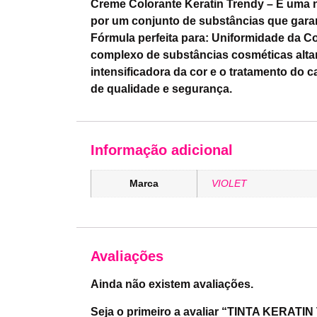
Creme Colorante Keratin Trendy – É uma n
por um conjunto de substâncias que garan
Fórmula perfeita para: Uniformidade da Co
complexo de substâncias cosméticas alta
intensificadora da cor e o tratamento do
de qualidade e segurança.
Informação adicional
Marca
VIOLET
Avaliações
Ainda não existem avaliações.
Seja o primeiro a avaliar “TINTA KERATI