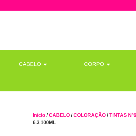
CABELO
CORPO
Início
/
CABELO
/
COLORAÇÃO
/
TINTAS Nº
6.3 100ML