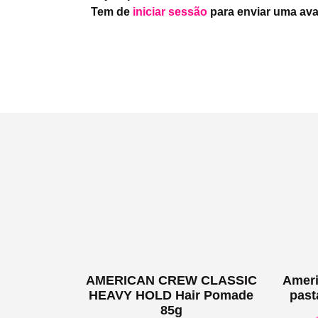
Tem de
iniciar sessão
para enviar uma ava
AMERICAN CREW CLASSIC
Ameri
HEAVY HOLD Hair Pomade
past
85g