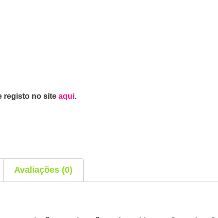
 registo no site
aqui
.
Avaliações (0)