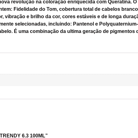
ova revolução na coloração enriquecida com Queratina. O 
tem: Fidelidade do Tom, cobertura total de cabelos branco
r, vibração e brilho da cor, cores estáveis e de longa dur
mente selecionadas, incluindo: Pantenol e Polyquaternium
 cabelo. É uma combinação da ultima geração de pigmentos 
N TRENDY 6.3 100ML”