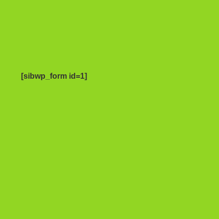
[sibwp_form id=1]