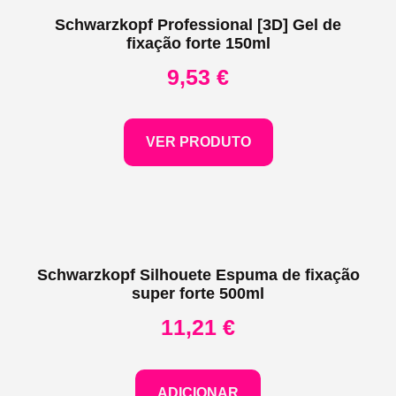
Schwarzkopf Professional [3D] Gel de
fixação forte 150ml
9,53
€
VER PRODUTO
Schwarzkopf Silhouete Espuma de fixação
super forte 500ml
11,21
€
ADICIONAR