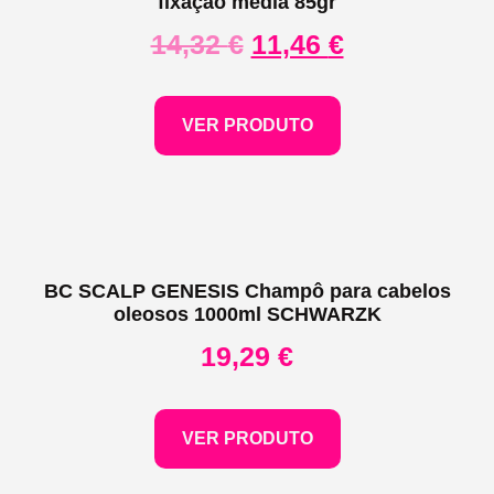
fixação média 85gr
14,32
€
11,46
€
VER PRODUTO
BC SCALP GENESIS Champô para cabelos
oleosos 1000ml SCHWARZK
19,29
€
VER PRODUTO