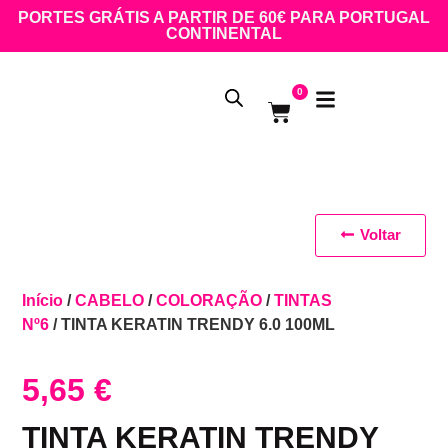
PORTES GRÁTIS A PARTIR DE 60€ PARA PORTUGAL
CONTINENTAL
0
Voltar
Início
/
CABELO
/
COLORAÇÃO
/
TINTAS
Nº6
/ TINTA KERATIN TRENDY 6.0 100ML
5,65
€
TINTA KERATIN TRENDY