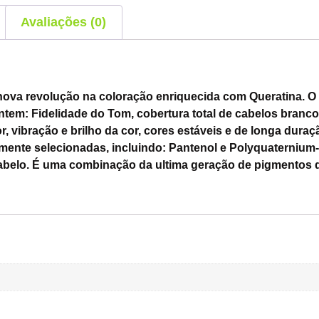
Avaliações (0)
ova revolução na coloração enriquecida com Queratina. O 
tem: Fidelidade do Tom, cobertura total de cabelos branco
r, vibração e brilho da cor, cores estáveis e de longa dur
mente selecionadas, incluindo: Pantenol e Polyquaternium
 cabelo. É uma combinação da ultima geração de pigmentos 