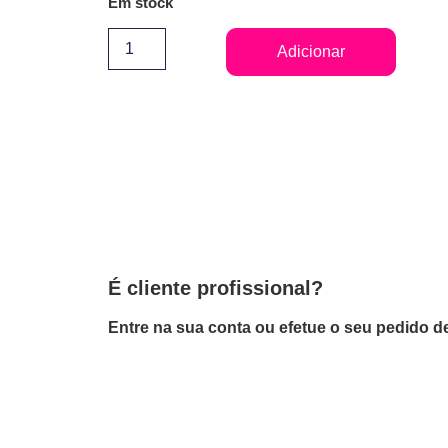
Em stock
Adicionar
É cliente profissional?
Entre na sua conta ou efetue o seu pedido de