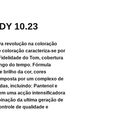
DY 10.23
a revolução na coloração
 coloração caracteriza-se por
idelidade do Tom, cobertura
longo do tempo. Fórmula
e brilho da cor, cores
composta por um complexo de
as, incluindo: Pantenol e
em uma acção intensificadora
binação da ultima geração de
ntrole de qualidade e