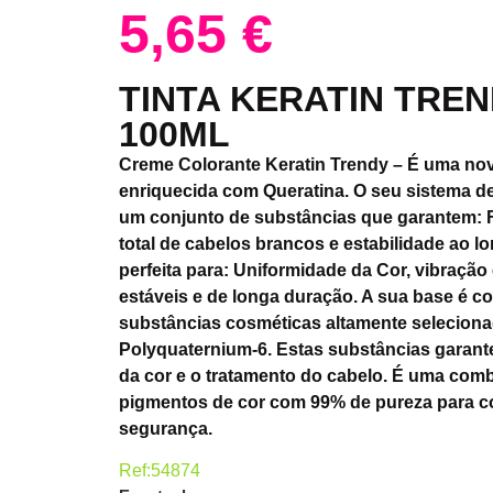
5,65
€
TINTA KERATIN TREN
100ML
Creme Colorante Keratin Trendy – É uma nov
enriquecida com Queratina. O seu sistema de
um conjunto de substâncias que garantem: F
total de cabelos brancos e estabilidade ao 
perfeita para: Uniformidade da Cor, vibração 
estáveis e de longa duração. A sua base é 
substâncias cosméticas altamente selecionad
Polyquaternium-6. Estas substâncias garant
da cor e o tratamento do cabelo. É uma com
pigmentos de cor com 99% de pureza para co
segurança.
Ref:54874