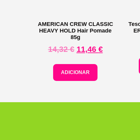
AMERICAN CREW CLASSIC
Tes
HEAVY HOLD Hair Pomade
ER
85g
14,32
€
11,46
€
ADICIONAR