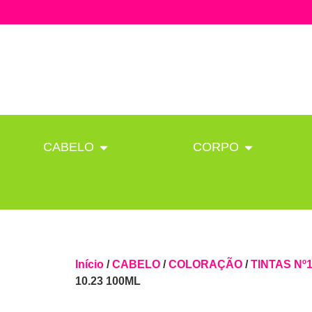
CABELO
CORPO
Início
/
CABELO
/
COLORAÇÃO
/
TINTAS Nº
10.23 100ML