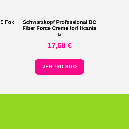
.5 Fox
Schwarzkopf Professional BC
Fiber Force Creme fortificante
5
17,68
€
VER PRODUTO